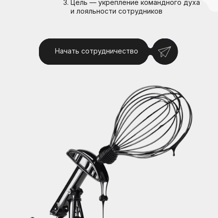
Берём все задачи на себя
Вам не нужно координировать
десятки подрядчиков и решать
технические вопросы
1
Разрабатываем концепцию, программы