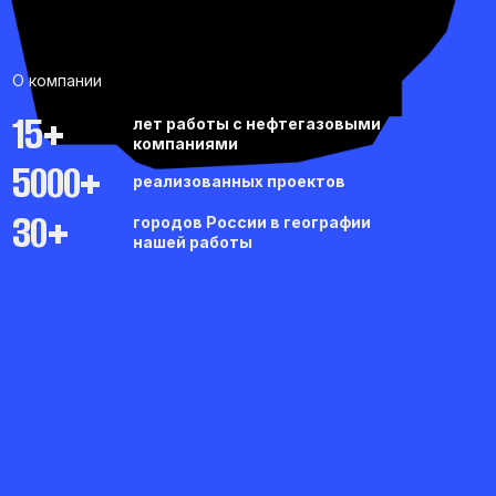
15+
лет работы с нефтегазовыми
компаниями
5000+
реализованных проектов
30+
городов России в географии
нашей работы
Работаем в нескольких