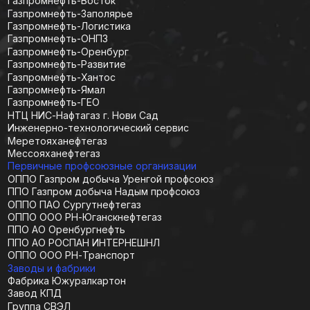
Наши результаты в кейсах
Мы ценим доверие клиентов
и соблюдаем
конфиденциальность. Поэтому
здесь мы показываем только
ключевые решения
и результаты — без упоминания
конкретных компаний
5 дней до Бухары