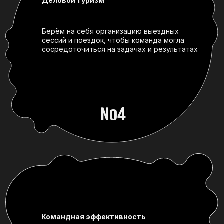
Командная эффективность
Помогаем командам достигать
амбициозных целей, выстраивая роли,
ответственность и рабочие
договорённости
№5