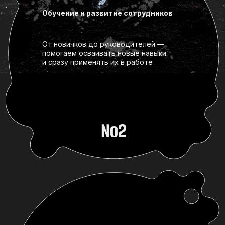
№2
Корпоративные мероприятия
Создаём события, которые
поддерживают стратегию компании
и усиливают вовлечённость сотрудников
№3