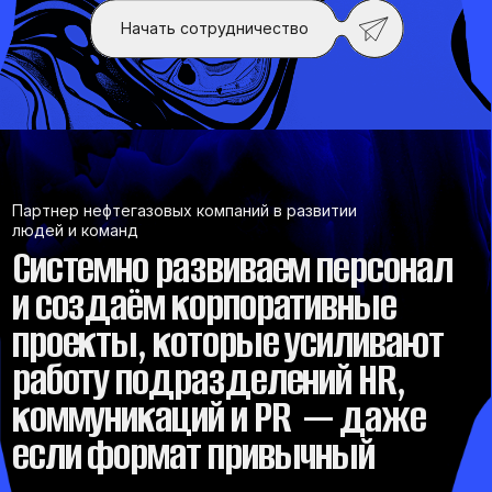
Партнер нефтегазовых компаний в развитии
людей и команд
Системно развиваем персонал
и создаём корпоративные
проекты, которые усиливают
работу подразделений HR,
коммуникаций и PR — даже
если формат привычный
О компании