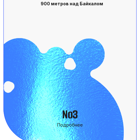
Управление в эпоху ИИ
№5
Подробнее