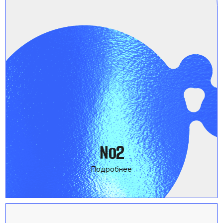
Кустовая Научно-Техническая
Конференция
№4
Подробнее