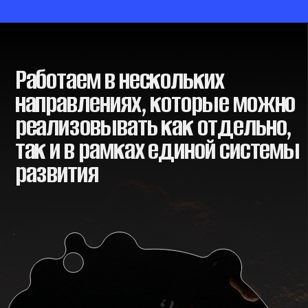
направлениях, которые можно
реализовывать как отдельно,
так и в рамках единой системы
развития
Оценка персонала и кадрового резерва
Выявляем, кто готов к повышению,
а кому нужна поддержка — чтобы
развитие сотрудников было
осмысленным и результативным