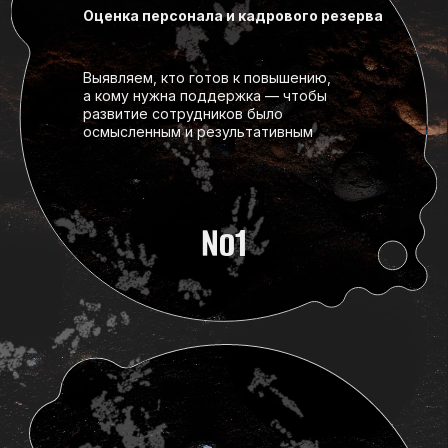
№1
Обучение и развитие сотрудников
От новичков до руководителей —
помогаем осваивать новые навыки
и сразу применять их в работе