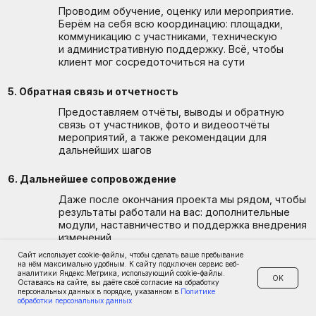
Работаем по всей России
и за её пределами
Работаем как в крупных городах, так и на удалённых
производственных площадках. Знаем особенности
каждого региона, сотрудничаем с проверенными
подрядчиками и берём на себя всю координацию
Сайт использует cookie-файлы, чтобы сделать ваше пребывание
на нём максимально удобным. К сайту подключен сервис веб-
аналитики Яндекс.Метрика, использующий cookie-файлы.
OK
Оставаясь на сайте, вы даёте своё согласие на обработку
персональных данных в порядке, указанном в
Политике
обработки персональных данных