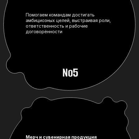
Мерч и сувенирная продукция
Разрабатываем корпоративную
продукцию с понятной задачей
и ролью в коммуникациях компании
№6