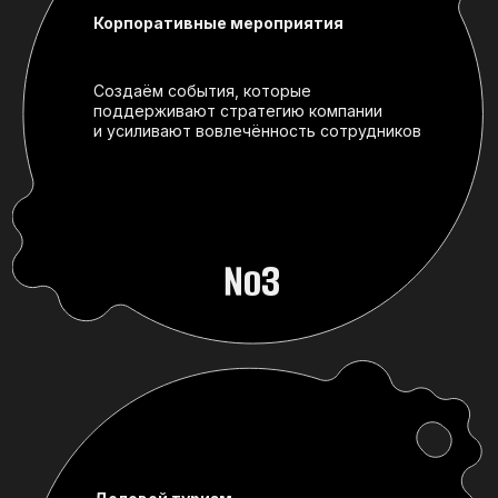
Деловой туризм
Берём на себя организацию выездных
сессий и поездок, чтобы команда могла
сосредоточиться на задачах и результатах
№4