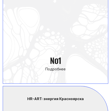
900 метров над Байкалом
№3
Подробнее